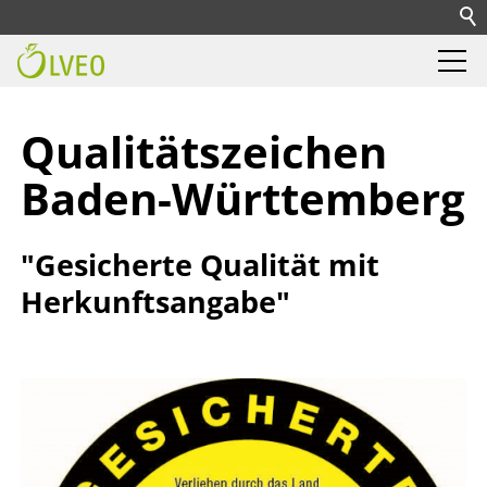
Qualitätszeichen
Baden-Württemberg
"Gesicherte Qualität mit
Herkunftsangabe"