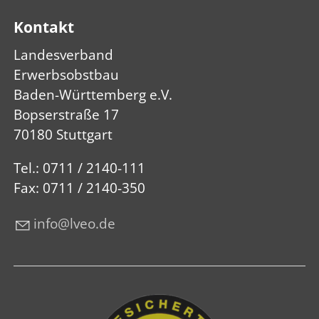
Kontakt
Landesverband
Erwerbsobstbau
Baden-Württemberg e.V.
Bopserstraße 17
70180 Stuttgart
Tel.: 0711 / 2140-111
Fax: 0711 / 2140-350
nf
lv
d